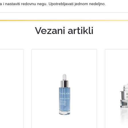
ca i nastaviti redovnu negu. Upotrebljavati jednom nedeljno.
Vezani artikli