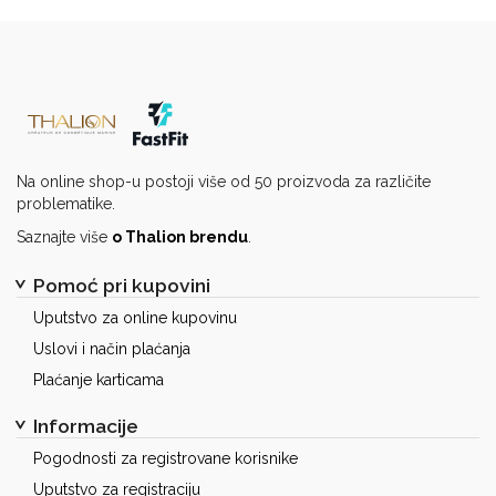
Na online shop-u postoji više od 50 proizvoda za različite
problematike.
Saznajte više
o Thalion brendu
.
Pomoć pri kupovini
Uputstvo za online kupovinu
Uslovi i način plaćanja
Plaćanje karticama
Informacije
Pogodnosti za registrovane korisnike
Uputstvo za registraciju