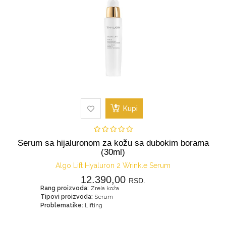
Kupi
Serum sa hijaluronom za kožu sa dubokim borama
(30ml)
Algo Lift Hyaluron 2 Wrinkle Serum
12.390,00
RSD.
Rang proizvoda:
Zrela koža
Tipovi proizvoda:
Serum
Problematike:
Lifting