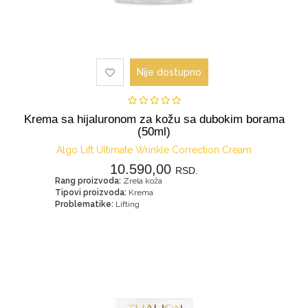
Nije dostupno
Krema sa hijaluronom za kožu sa dubokim borama
(50ml)
Algo Lift Ultimate Wrinkle Correction Cream
10.590,00
RSD.
Rang proizvoda:
Zrela koža
Tipovi proizvoda:
Krema
Problematike:
Lifting