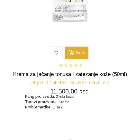
Kupi
Krema za jačanje tonusa i zatezanje kože (50ml)
Algo Lift Nutri Resilience Skin Architect
11.500,00
RSD.
Rang proizvoda:
Zrela koža
Tipovi proizvoda:
Krema
Problematike:
Lifting