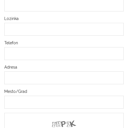
za
sunce
Lozinka
Telefon
Adresa
Mesto/Grad