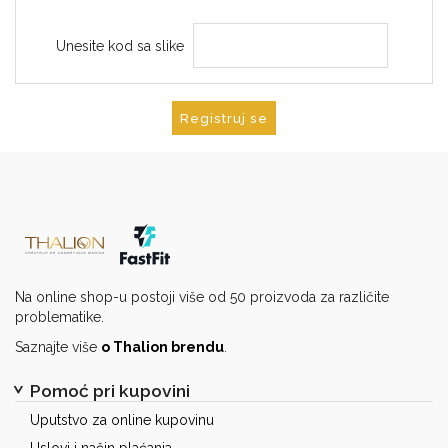
Unesite kod sa slike
Registruj se
Na online shop-u postoji više od 50 proizvoda za različite
problematike.
Saznajte više
o Thalion brendu
.
Pomoć pri kupovini
Uputstvo za online kupovinu