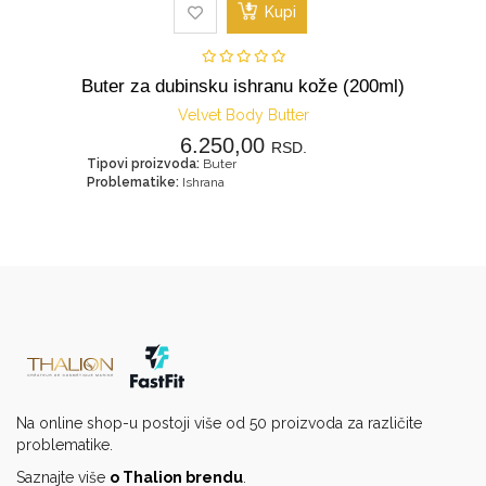
Kupi
Buter za dubinsku ishranu kože (200ml)
Velvet Body Butter
6.250,00
RSD.
Tipovi proizvoda:
Buter
Problematike:
Ishrana
Na online shop-u postoji više od 50 proizvoda za različite
problematike.
Saznajte više
o Thalion brendu
.