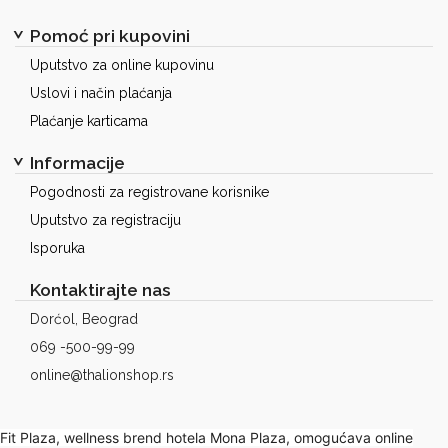
Pomoć pri kupovini
Uputstvo za online kupovinu
Uslovi i način plaćanja
Plaćanje karticama
Informacije
Pogodnosti za registrovane korisnike
Uputstvo za registraciju
Isporuka
Kontaktirajte nas
Dorćol, Beograd
069 -500-99-99
online@thalionshop.rs
Fit Plaza, wellness brend hotela Mona Plaza, omogućava online