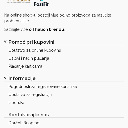
Na online shop-u postoji više od 50 proizvoda za različite
problematike.
Saznajte više
o Thalion brendu
.
Pomoć pri kupovini
Uputstvo za online kupovinu
Uslovi i način plaćanja
Plaćanje karticama
Informacije
Pogodnosti za registrovane korisnike
Uputstvo za registraciju
Isporuka
Kontaktirajte nas
Dorćol, Beograd