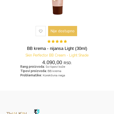
Nije dostupno
BB krema - nijansa Light (30ml)
Skin Perfector BB Cream - Light Shade
4.090,00
RSD.
Rang proizvoda:
Svi tipovi kože
Tipovi proizvoda:
BB krema
Problematike:
Korektivna nega