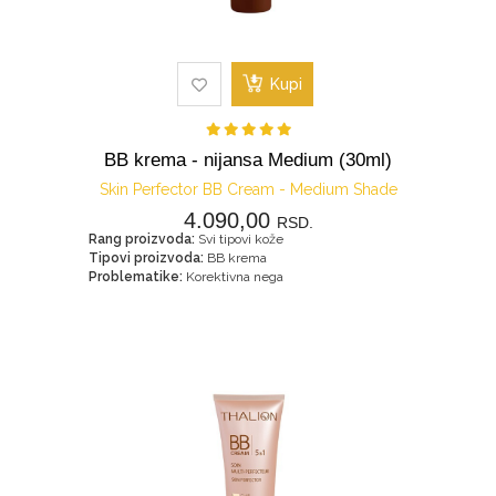
Kupi
BB krema - nijansa Medium (30ml)
Skin Perfector BB Cream - Medium Shade
4.090,00
RSD.
Rang proizvoda:
Svi tipovi kože
Tipovi proizvoda:
BB krema
Problematike:
Korektivna nega