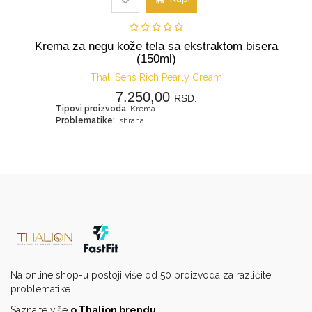
Krema za negu kože tela sa ekstraktom bisera
(150ml)
Thali Sens Rich Pearly Cream
7.250,00
RSD.
Tipovi proizvoda:
Krema
Problematike:
Ishrana
Na online shop-u postoji više od 50 proizvoda za različite
problematike.
Saznajte više
o Thalion brendu
.