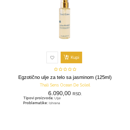
Kupi
Egzotično ulje za telo sa jasminom (125ml)
Thali Sens Ocean De Soleil
6.090,00
RSD.
Tipovi proizvoda:
Ulje
Problematike:
Ishrana