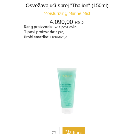
Osvežavajući sprej "Thalion" (150ml)
Moisturizing Marine Mist
4.090,00
RSD.
Rang proizvoda:
Svi tipovi kože
Tipovi proizvoda:
Sprej
Problematike:
Hidratacija
Kupi