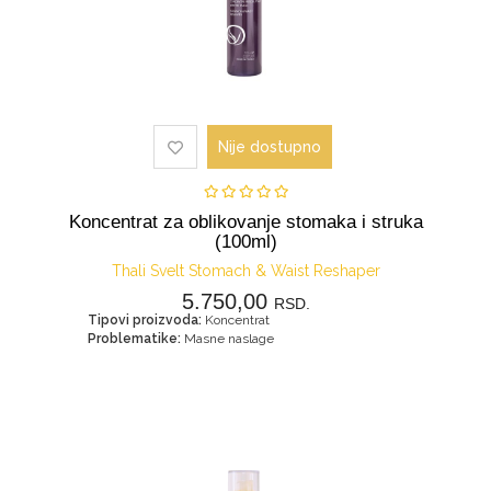
Nije dostupno
Koncentrat za oblikovanje stomaka i struka
(100ml)
Thali Svelt Stomach & Waist Reshaper
5.750,00
RSD.
Tipovi proizvoda:
Koncentrat
Problematike:
Masne naslage