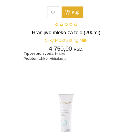
Kupi
Hranljivo mleko za telo (200ml)
Silky Moisturizing Milk
4.750,00
RSD.
Tipovi proizvoda:
Mleko
Problematike:
Hidratacija