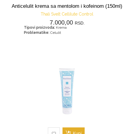
Anticelulit krema sa mentolom i kofeinom (150ml)
Thali Svelt Cellilute Control
7.000,00
RSD.
Tipovi proizvoda:
Krema
Problematike:
Celulit
Kupi