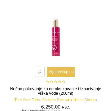
Nije dostupno
Noćno pakovanje za detoksikovanje i izbacivanje
viška vode (200ml)
Thali Svelt Turbo Sculptor Pack with Marine Silicium
6.250,00
RSD.