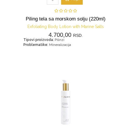
Piling tela sa morskom solju (220ml)
Exfoliating Body Lotion with Marine Salts
4.700,00
RSD.
Tipovi proizvoda:
Pilinzi
Problematike:
Mineralizacija