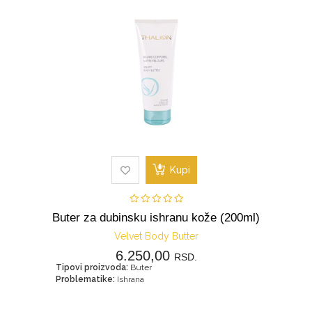
Kupi
Buter za dubinsku ishranu kože (200ml)
Velvet Body Butter
6.250,00
RSD.
Tipovi proizvoda:
Buter
Problematike:
Ishrana