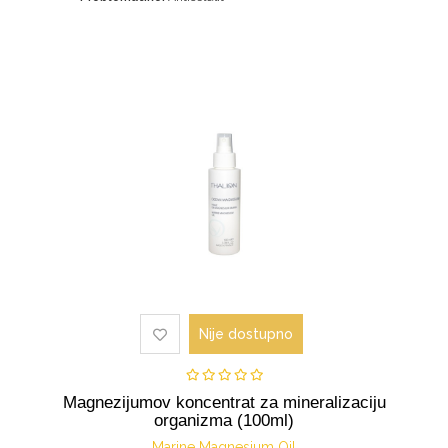
Nije dostupno
Magnezijumov koncentrat za mineralizaciju
organizma (100ml)
Marine Magnesium Oil