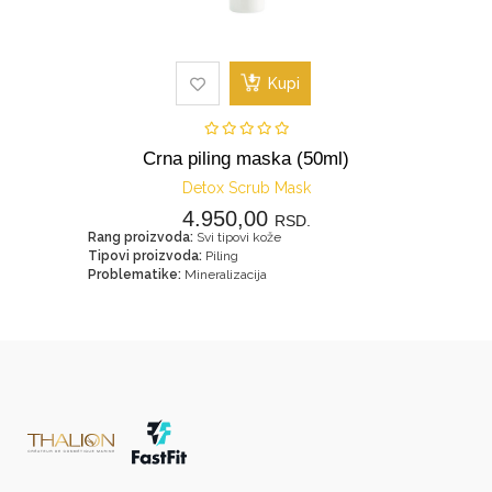
Kupi
Crna piling maska (50ml)
Detox Scrub Mask
4.950,00
RSD.
Rang proizvoda:
Svi tipovi kože
Tipovi proizvoda:
Piling
Problematike:
Mineralizacija