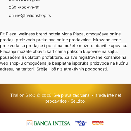
069 -500-99-99
online@thalionshop.rs
Fit Plaza, wellness brend hotela Mona Plaza, omogućava online
prodaju proizvoda preko ove online prodavnice. Iskazane cene
proizvoda su prodajne i po njima možete možete obaviti kupovinu.
Plaćanje možete obaviti karticama prilikom kupovine na sajtu,
pouzećem ili uplatom profakture. Za sve registrovane korisnike na
web shop-u omogućena je besplatna isporuka proizvoda na kućnu
adresu, na teritoriji Srbije i još niz atraktivnih pogodnosti.
Thalion Shop © 2026. Sva prava zadržana. -
Izrada internet
prodavnice
-
Selltico.