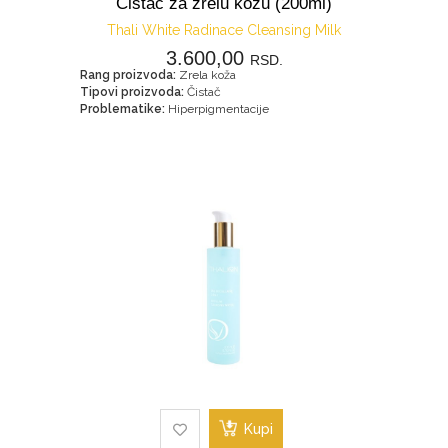
Čistač za zrelu kožu (200ml)
Thali White Radinace Cleansing Milk
3.600,00
RSD.
Rang proizvoda:
Zrela koža
Tipovi proizvoda:
Čistač
Problematike:
Hiperpigmentacije
Kupi