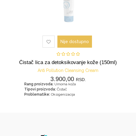
Nije dostupno
Čistač lica za detoksikovanje kože (150ml)
Anti Pollution Cleansing Cream
3.900,00
RSD.
Rang proizvoda:
Umorna koža
Tipovi proizvoda:
Čistač
Problematike:
Oksigenizacija