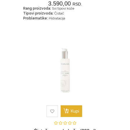
3.590,00
RSD.
Rang proizvoda:
Svi tipovi kože
Tipovi proizvoda:
Čistač
Problematike:
Hidratacija
Kupi