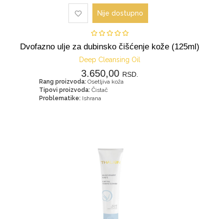
Nije dostupno
Dvofazno ulje za dubinsko čišćenje kože (125ml)
Deep Cleansing Oil
3.650,00
RSD.
Rang proizvoda:
Osetljiva koža
Tipovi proizvoda:
Čistač
Problematike:
Ishrana