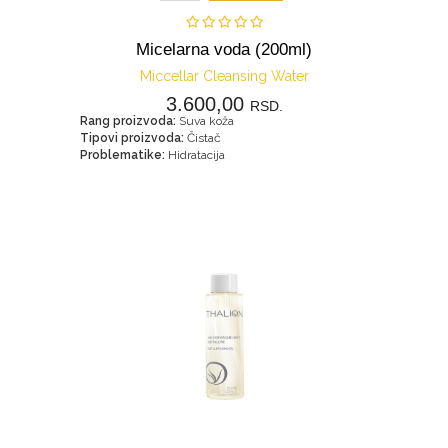
Micelarna voda (200ml)
Miccellar Cleansing Water
3.600,00
RSD.
Rang proizvoda:
Suva koža
Tipovi proizvoda:
Čistač
Problematike:
Hidratacija