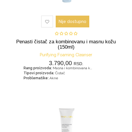
Nije dostupno
Penasti čistač za kombinovanu i masnu kožu
(150ml)
Purifying Foaming Cleanser
3.790,00
RSD.
Rang proizvoda:
Masna i kombinovana koža
Tipovi proizvoda:
Čistač
Problematike:
Akne