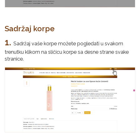
Sadržaj korpe
1.
Sadržaj vaše korpe možete pogledati u svakom
trenutku klikom na sličicu korpe sa desne strane svake
stranice.