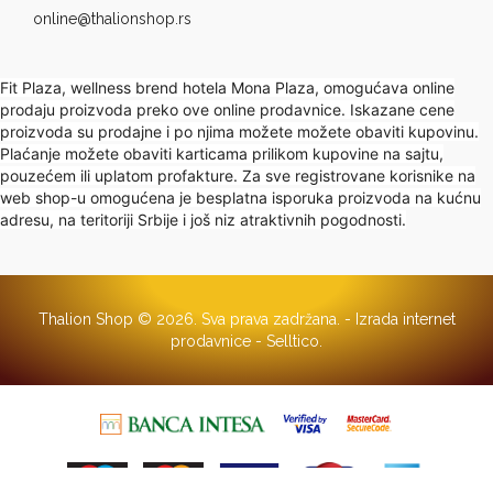
online@thalionshop.rs
Fit Plaza, wellness brend hotela Mona Plaza, omogućava online
prodaju proizvoda preko ove online prodavnice. Iskazane cene
proizvoda su prodajne i po njima možete možete obaviti kupovinu.
Plaćanje možete obaviti karticama prilikom kupovine na sajtu,
pouzećem ili uplatom profakture. Za sve registrovane korisnike na
web shop-u omogućena je besplatna isporuka proizvoda na kućnu
adresu, na teritoriji Srbije i još niz atraktivnih pogodnosti.
Thalion Shop © 2026. Sva prava zadržana. -
Izrada internet
prodavnice
-
Selltico.