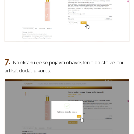
7.
Na ekranu će se pojaviti obaveštenje da ste željeni
artikal dodali u korpu.