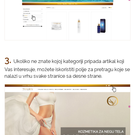
3.
Ukoliko ne znate kojoj kategoriji pripada artikal koji
Vas interesuje, možete iskoristiti polje za pretragu koje se
nalazi u vrhu svake stranice sa desne strane.