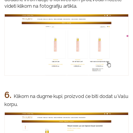
videti klikom na fotografiju artikla.
6.
Klikom na dugme kupi, proizvod će biti dodat u Vašu
korpu.