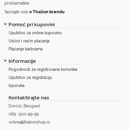
problematike.
Saznajte više
o Thalion brendu
.
Pomoć pri kupovini
Uputstvo za online kupovinu
Uslovi i način plaćanja
Plaćanje karticama
Informacije
Pogodnosti za registrovane korisnike
Uputstvo za registraciju
Isporuka
Kontaktirajte nas
Dorćol, Beograd
069 -500-99-99
online@thalionshop.rs