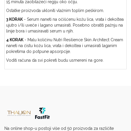
15 minuta zaobilazeći regiju oko očiju.
Ostatke proizvoda ukloniti vlažnim toplim peškirom.
3 KORAK
- Serum naneti na očišćenu kožu lica, vrata i dekoltea
ujutro i/ili uveče i lagano umasirati. Posebno obratiti pažnju na
linije bora i umasiravati serum u njih.
4 KORAK
- Malu količinu Nutri Resilience Skin Architect Cream
naneti na čistu kožu lica, vrata i dekoltea i umasirati laganim
pokretima do potpune apsorpcije.
Voditi računa da svi pokreti budu usmereni na gore.
Na online shop-u postoji više od 50 proizvoda za različite