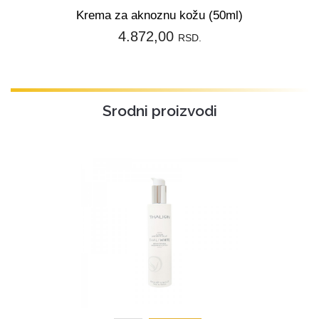
Krema za aknoznu kožu (50ml)
4.872,00
RSD.
Srodni proizvodi