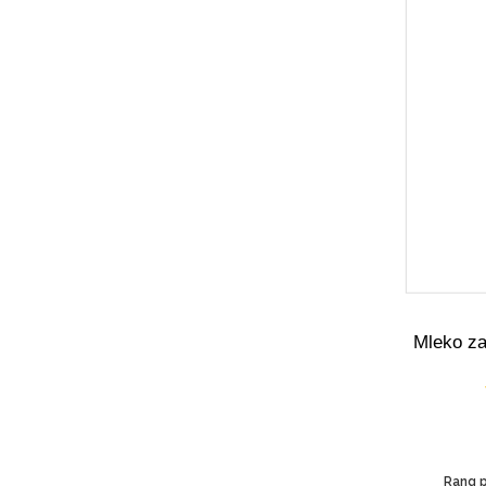
Mleko za
Rang p