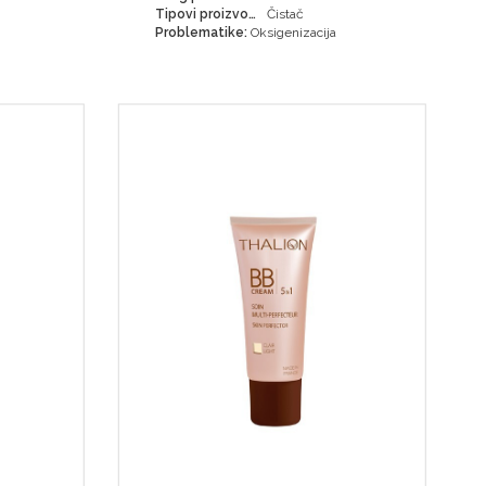
Tipovi proizvoda:
Čistač
Problematike:
Oksigenizacija