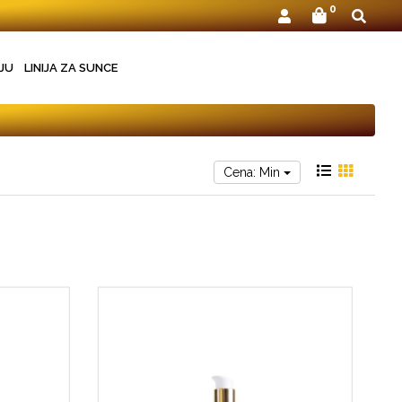
0
JU
LINIJA ZA SUNCE
Cena: Min