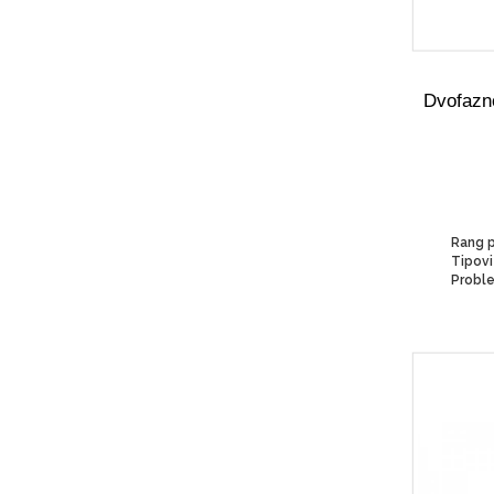
Dvofazno
Rang p
Proble